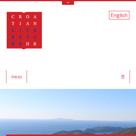
English
Inicio
☰