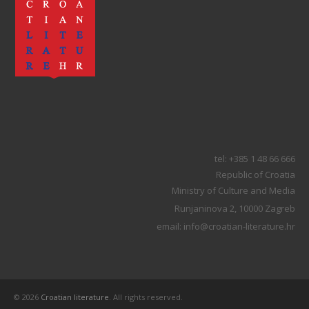
tel: +385 1 48 66 666
Republic of Croatia
Ministry of Culture and Media
Runjaninova 2, 10000 Zagreb
email: info@croatian-literature.hr
© 2026
Croatian literature
. All rights reserved.