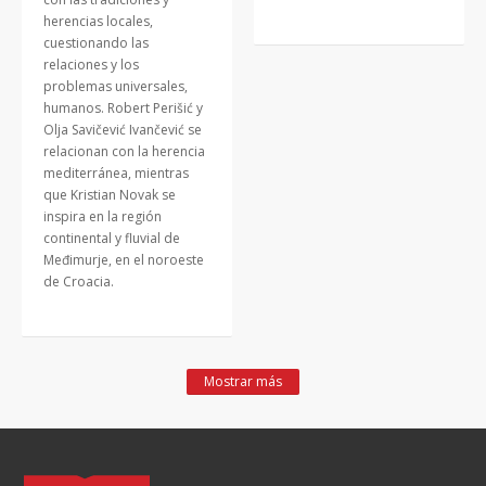
herencias locales,
cuestionando las
relaciones y los
problemas universales,
humanos. Robert Perišić y
Olja Savičević Ivančević se
relacionan con la herencia
mediterránea, mientras
que Kristian Novak se
inspira en la región
continental y fluvial de
Međimurje, en el noroeste
de Croacia.
Mostrar más