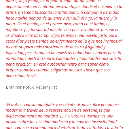
padre, viejo y solo, en la planta baja. Autoaislado. El
departamento en el último piso, un lugar donde él husmea en la
primera escena buscando la intimidad y la compañía perdidas
hace mucho tiempo de quienes viven allí: el hijo, la nuera y la
nieta. En el medio, en el primer piso, como en el limbo, el
inquilino. (…) Inesperadamente y no por casualidad, porque el
verdadero arte pasa por algo, tenemos una novela justo para
estos días y este tiempo de enfermedad en la que nos hicimos al
menos un poco más conscientes de nuestra fragilidad y
fugacidad, pero también de nuestras habilidades únicas para la
intimidad, nuestra ternura, cualidades y habilidades que vale la
pena practicar en este autoaislamiento para saber cómo
proporcionarlas cuando salgamos de esta. Hasta que sea
demasiado tarde.
Branimir Pofuk, Večernji list
El autor creó su indudable y excelente drama sobre el hombre
moderno a través de la representación de personajes que
deliberadamente no nombra. (…) “Criaturas tiernas” es una
novela sobre la sociedad moderna y la enorme insensibilidad
que creó en su camino para digitalizar todo y a todos. La vida “a