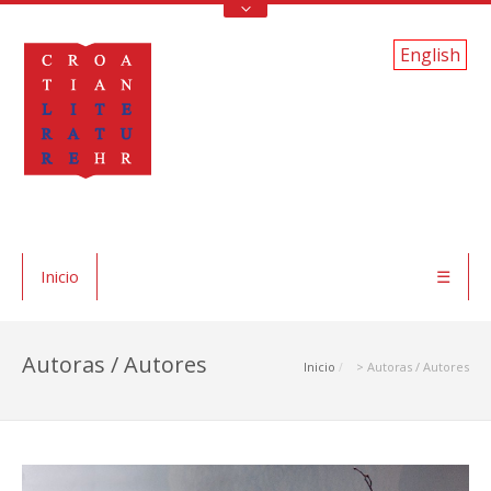
English
Inicio
☰
Autoras / Autores
Inicio
> Autoras / Autores