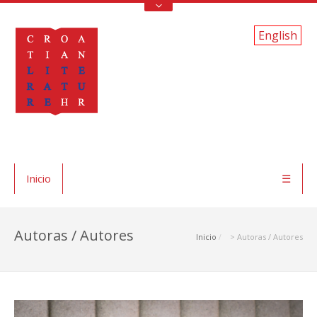
English
Inicio
☰
Autoras / Autores
Inicio
> Autoras / Autores