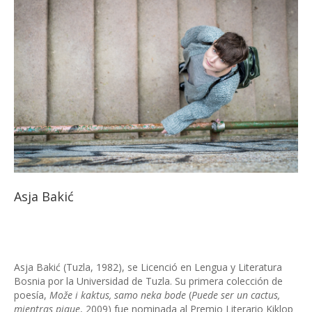
Asja Bakić
Asja Bakić (Tuzla, 1982), se Licenció en Lengua y Literatura
Bosnia por la Universidad de Tuzla. Su primera colección de
poesía,
Može i kaktus, samo neka bode
(
Puede ser un cactus,
mientras pique
, 2009) fue nominada al Premio Literario Kiklop