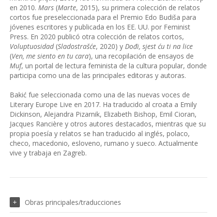
en 2010.
Mars
(
Marte
, 2015), su primera colección de relatos
cortos fue preseleccionada para el Premio Edo Budiša para
jóvenes escritores y publicada en los EE. UU. por Feminist
Press. En 2020 publicó otra colección de relatos cortos,
Voluptuosidad
(
Sladostrašće
, 2020) y
Dođi, sjest ću ti na lice
(
Ven, me siento en tu cara
), una recopilación de ensayos de
Muf
, un portal de lectura feminista de la cultura popular, donde
participa como una de las principales editoras y autoras.
Bakić fue seleccionada como una de las nuevas voces de
Literary Europe Live en 2017. Ha traducido al croata a Emily
Dickinson, Alejandra Pizarnik, Elizabeth Bishop, Emil Cioran,
Jacques Rancière y otros autores destacados, mientras que su
propia poesía y relatos se han traducido al inglés, polaco,
checo, macedonio, esloveno, rumano y sueco. Actualmente
vive y trabaja en Zagreb.
Obras principales/traducciones