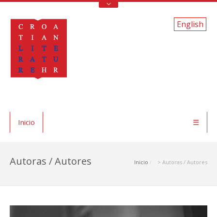
English
Inicio
☰
Autoras / Autores
Inicio
> Autoras / Autores