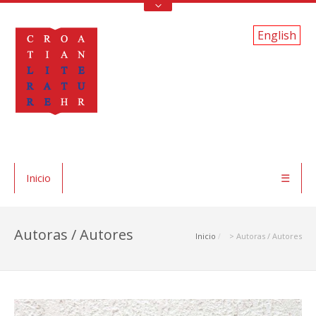
English
Inicio
☰
Autoras / Autores
Inicio
> Autoras / Autores