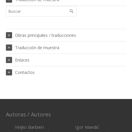
Obras principales / traducciones
Traducción de muestra
Enlaces
Contactos
Autoras / Autores
Veljko Barbieri
Igor Mandić