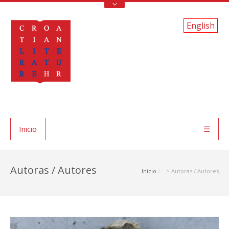
English
Inicio
☰
Autoras / Autores
Inicio
> Autoras / Autores