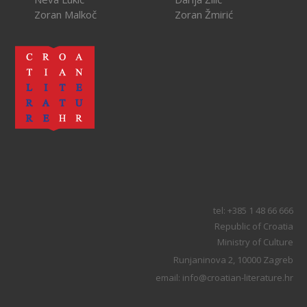
Zoran Malkoč
Zoran Žmirić
tel: +385 1 48 66 666
Republic of Croatia
Ministry of Culture
Runjaninova 2, 10000 Zagreb
email: info@croatian-literature.hr