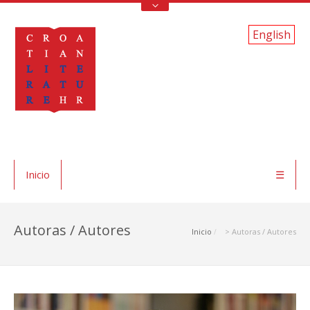
English
Inicio
☰
Autoras / Autores
Inicio
> Autoras / Autores