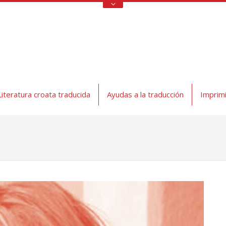
Literatura croata traducida
Ayudas a la traducción
Imprimi