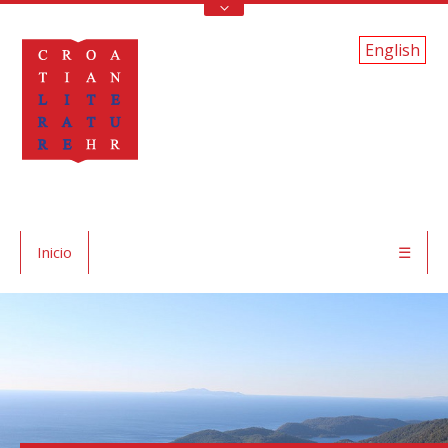
English
Inicio
☰