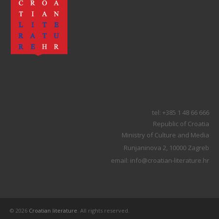
tel: +385 1 48 66 666
Republic of Croatia
Ministry of Culture and Media
Runjaninova 2, 10000 Zagreb
email: info@croatian-literature.hr
© 2026
Croatian literature
. All rights reserved.