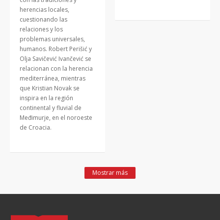
herencias locales,
cuestionando las
relaciones y los
problemas universales,
humanos. Robert Perišić y
Olja Savičević Ivančević se
relacionan con la herencia
mediterránea, mientras
que Kristian Novak se
inspira en la región
continental y fluvial de
Međimurje, en el noroeste
de Croacia.
Mostrar más